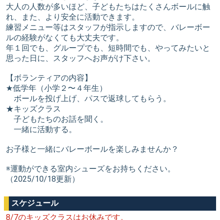
大人の人数が多いほど、子どもたちはたくさんボールに触
れ、また、より安全に活動できます。
練習メニュー等はスタッフが指示しますので、バレーボー
ルの経験がなくても大丈夫です。
年１回でも、グループでも、短時間でも、やってみたいと
思った日に、スタッフへお声がけ下さい。
【ボランティアの内容】
★低学年（小学２〜４年生）
ボールを投げ上げ、パスで返球してもらう。
★キッズクラス
子どもたちのお話を聞く。
一緒に活動する。
お子様と一緒にバレーボールを楽しみませんか？
※運動ができる室内シューズをお持ちください。
（2025/10/18更新）
スケジュール
8/7のキッズクラスはお休みです。