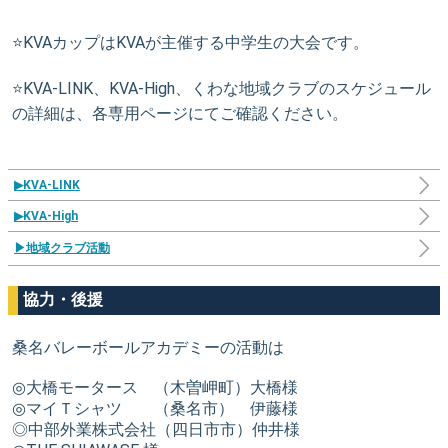
⭐️KVAカップはKVAが主催する中学生の大会です。
⭐️KVA-LINK、KVA-High、くわな地域クラブのスケジュール
の詳細は、各専用ページにてご確認ください。
▶KVA-LINK
▶KVA-High
▶地域クラブ活動
協力・後援
桑名バレーボールアカデミーの活動は
◎大橋モータース （木曽岬町）大橋様
◎マイＴシャツ （桑名市） 伊藤様
◎中部外業株式会社（四日市市）仲井様