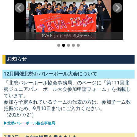
KVA-High（中学生選抜チーム）
お知らせ
12月開催北勢Jrバレーボール大会について
「北勢バレーボール協会事務局」のページに「第111回北
勢ジュニアバレーボール大会参加申請フォーム」を掲載し
ています。
参加を予定されているチームの代表の方は、参加チーム数
把握のため、9月10日までにご入力ください。
（2026/7/21)
▶北勢バレーボール協会事務局