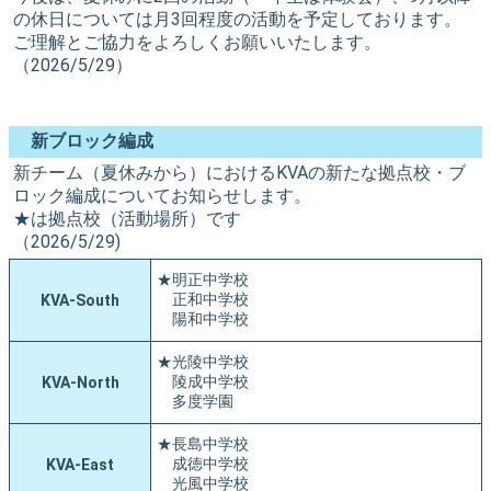
の休日については月3回程度の活動を予定しております。
ご理解とご協力をよろしくお願いいたします。
（2026/5/29）
新ブロック編成
新チーム（夏休みから）におけるKVAの新たな拠点校・ブ
ロック編成についてお知らせします。
★は拠点校（活動場所）です
（2026/5/29)
★明正中学校
正和中学校
KVA-South
陽和中学校
★光陵中学校
陵成中学校
KVA-North
多度学園
★長島中学校
成徳中学校
KVA-East
光風中学校