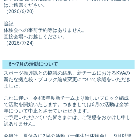
はご遠慮ください。
（2026/6/20)
追記
体験会への事前予約等はありません。
直接会場へお越しください。
（2026/7/24)
6〜7月の活動について
スポーツ振興課との協議の結果、新チームにおけるKVAの
新たな拠点校・ブロック編成変更について承認をいただき
ました。
これに伴い、令和8年度新チームより新しいブロック編成
で活動を開始いたします。つきましては6月の活動は全学
年について中止とさせていただきます。
ご予定いただいていた皆さまには、ご迷惑をおかけし申し
訳ありません。
今後は、夏休みに2回の活動（一年生は体験会）、9月以降