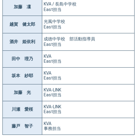
KVA / 長島中学校
加藤 凜
East担当
光風中学校
越賀 健太郎
East担当
成徳中学校 部活動指導員
酒井 姫依利
East担当
KVA
田中 理乃
East担当
KVA
坂本 紗耶
East担当
KVA-LINK
加藤 光
East担当
KVA-LINK
川瀬 愛桜
East担当
KVA
藤戸 智子
事務担当