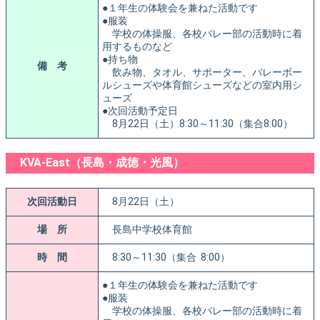
●１年生の体験会を兼ねた活動です
●服装
学校の体操服、各校バレー部の活動時に着
用するものなど
●持ち物
備 考
飲み物、タオル、サポーター、バレーボー
ルシューズや体育館シューズなどの室内用シ
ューズ
●次回活動予定日
8月22日（土）8:30～11:30（集合8:00）
KVA-East（長島・成徳・光風）
次回活動日
8月22日（土）
場 所
長島中学校体育館
時 間
8:30～11:30（集合 8:00）
●１年生の体験会を兼ねた活動です
●服装
学校の体操服、各校バレー部の活動時に着