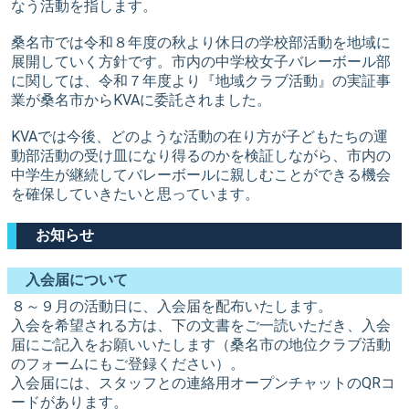
なう活動を指します。
桑名市では令和８年度の秋より休日の学校部活動を地域に
展開していく方針です。市内の中学校女子バレーボール部
に関しては、令和７年度より『地域クラブ活動』の実証事
業が桑名市からKVAに委託されました。
KVAでは今後、どのような活動の在り方が子どもたちの運
動部活動の受け皿になり得るのかを検証しながら、市内の
中学生が継続してバレーボールに親しむことができる機会
を確保していきたいと思っています。
お知らせ
入会届について
８～９月の活動日に、入会届を配布いたします。
入会を希望される方は、下の文書をご一読いただき、入会
届にご記入をお願いいたします（桑名市の地位クラブ活動
のフォームにもご登録ください）。
入会届には、スタッフとの連絡用オープンチャットのQRコ
ードがあります。